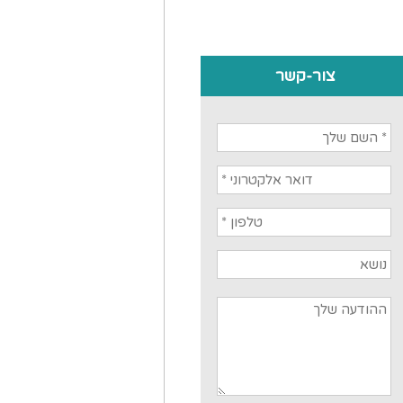
צור-קשר