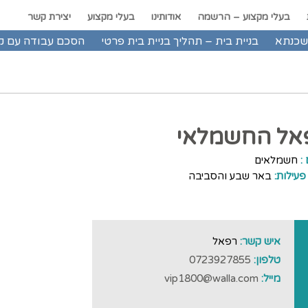
בעלי מקצוע – הרשמה
אודותינו
בעלי מקצוע
יצירת קשר
שכנתא
בניית בית – תהליך בניית בית פרטי
הסכם עבודה עם ק
אל החשמלאי
:
חשמלאים
פעילות:
באר שבע והסביבה
איש קשר:
רפאל
טלפון:
0723927855
מייל:
vip1800@walla.com