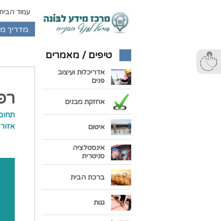
עמוד הבית
מדריך מ
טיפים / מאמרים
אדריכלות ועיצוב
פנים
רפ
אחזקת מבנים
תחום 
אזור 
איטום
אינסטלציה
סניטרית
ברכת הבית
גגות