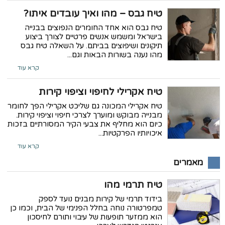
טיח גבס – מהו ואיך עובדים איתו?
טיח גבס הוא אחד החומרים הנפוצים בבנייה
בישראל ומשמש אנשים פרטיים לצורך ביצוע
תיקונים ושיפוצים בביתם. על השאלה טיח גבס
מהו נענה בשורות הבאות וגם...
קרא עוד
טיח אקרילי לחיפוי וציפוי קירות
טיח אקרילי המכונה גם שליכט אקרילי הפך לחומר
מבנייה מבוקש ומוערך לצרכי חיפוי וציפוי קירות.
כיום הוא מחליף את צבעי הקיר המסורתיים בזכות
איכויותיו הפרקטיות...
קרא עוד
מאמרים
טיח תרמי מהו
בידוד תרמי של קירות מבנים נועד לספק
טמפרטורה נוחה בחלל הפנימי של הבית, וכמו כן
הוא ממזער תופעות של עיבוי ותורם לחיסכון