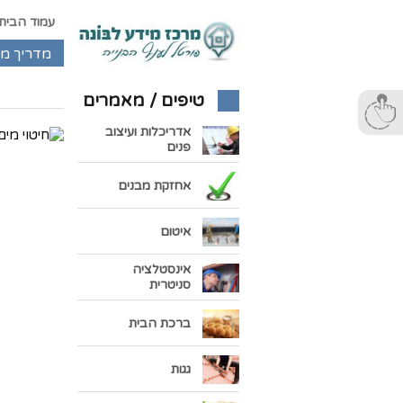
עמוד הבית
מדריך מ
טיפים / מאמרים
אדריכלות ועיצוב
פנים
אחזקת מבנים
איטום
אינסטלציה
סניטרית
ברכת הבית
גגות