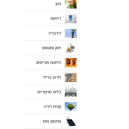
גינון
דלתות
הדברה
חוק ומשפט
חלונות ותריסים
חרש ברזל
כלים סניטריים
קניית דירה
מחמם מים