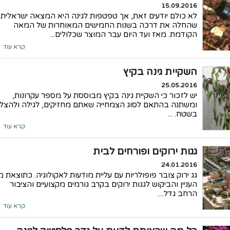
15.09.2016
לא כולם יודעים זאת, אך טפטפות לגינה היא המצאה ישראלית
שהחלה את דרכה בשנות החמישים המאוחרות של המאה
הקודמת. מאז ועד היום עבר המוצר שכלולים...
קרא עוד
השקיית גינה בקיץ
25.05.2016
יש לזכור כי השקיית גינה בקיץ מבוססת על מספר עקרונות,
ומשתנה בהתאם לסוג הצמחייה שאתם מחזיקים, לגילה ולהצל
בשטח. ...
קרא עוד
גגות ירוקים ופורחים לבית
24.01.2016
גג ירוק צובר פופולריות עם עליית מודעות לאקולוגיה. כתוצאת 
העניין והביקוש לגגות ירוקים בקרב גורמים מקצועיים והציבור
הרחב גדל....
קרא עוד