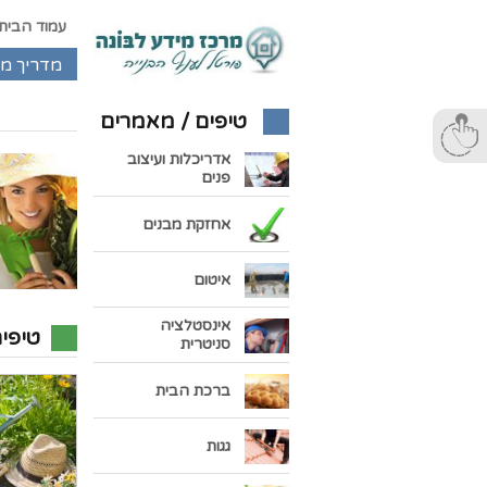
עמוד הבית
מדריך מ
טיפים / מאמרים
אדריכלות ועיצוב
פנים
אחזקת מבנים
איטום
אינסטלציה
טיפי
סניטרית
ברכת הבית
גגות