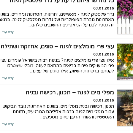
כל מה שרציתם לדעת על גדר פלסטיק לגינה
03.01.2016
גדר פלסטיק לגינה - מאפיינים, יתרונות, חסרונות ומחירים. בשני
האחרונות גוברת הפופולריות של גדרות מפלסטיק לגינה. במא
זה נספר לכם על המאפיינים החשובים שלהם...
קרא עוד
עצי פרי מומלצים לגינה – סוגים, אחזקה ושתילה
03.01.2016
אילו עצי פרי מומלצים לגינה? בגינות רבות בישראל עומדים עצי
פרי המעניקים פירות בריאים בהתאם לעונה, מבלי שיצטרכו
לקנותם ברשתות השיווק. אילו סוגים של עצים...
קרא עוד
מפלי מים לגינה – תכנון, רכישה ובניה
03.01.2016
תכנון, רכישה ובנית מפלי מים. בשנים האחרונות גובר הביקוש
עבור מפלי מים לגינה בזכות צליליהם המרגיעים, חזותם
האסטטית והאוויר הרענן שהם מספקים...
קרא עוד