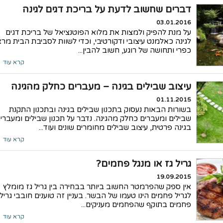
דברים שחשוב לדעת על בריכת דגים לגינה
03.01.2016
על מנת להפיק ולמצות את מלוא הפוטנציאל של בריכת דגים
לגינה כאלמנט עיצובי ודקורטיבי, וכדי לשוות לסביבת הבית מר
כפרי ותחושה של רוגע, חשוב להבין...
קרא עוד
עיצוב שבילים בגינה – מעברים כחלק מהגינה
01.11.2015
בשורות הבאות נעסוק בתכנון שבילים בגינה ובתכנון התקנת
שבילים ומעברים כחלק מהגינה. נדבר על תכנון שבילים ומעברי
בגינה פרטית, עיצוב שבילים מחומרים שונים ועוד...
קרא עוד
גריל גז או מנגל פחמים?
19.09.2015
אין ספק שהפרמטר החשוב ביותר בבחירה בין גריל גז מומלץ
לגריל פחמים הינו טעמו של הבשר. בעניין זה טוענים חובבי גריל
פחמים בתוקף שהפחמים מעניקים...
קרא עוד