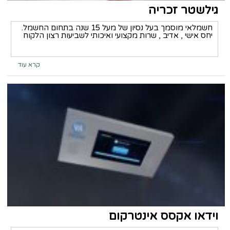
גילשטר זכריה
חשמלאי מוסמך בעל נסיון של מעל 15 שנה בתחום החשמל.
יחס אישי , אדיב , שרות מקצועי ואיכותי לשביעות רצון הלקוח
קרא עוד
וידאו אקסס אינטרקום